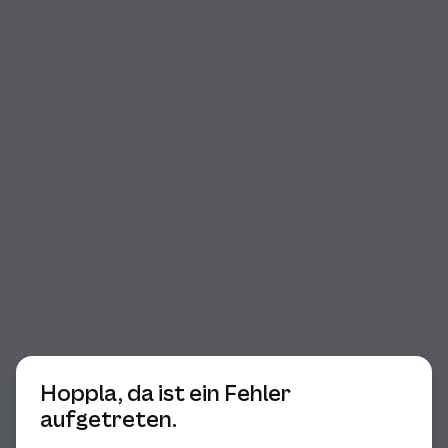
Beginn des Dialogs
Hoppla, da ist ein Fehler
aufgetreten.